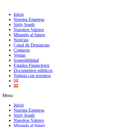
Inicio
Nuestra Empresa
Sixty South
Nuestros Valores
Mirando al futuro
Noticias
Canal de Denuncias
Contacto
Ventas
Sostenibilidad
Estados Financieros
Documentos públicos
Trabaja con nosotros
Menu
Inicio
Nuestra Empresa
Sixty South
Nuestros Valores
Mirando al futuro