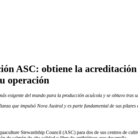
ión ASC: obtiene la acreditación 
su operación
más exigente del mundo para la producción acuícola y se obtuvo tras u
fianza que impulsó Nova Austral y es parte fundamental de sus pilares 
Aquaculture Stewardship Council (ASC) para dos de sus centros de cult
n de salmón de alta calidad y libre de antibióticos que desarrolla.