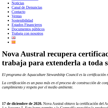
Noticias
Canal de Denuncias
Contacto
Ventas
Sostenibilidad
Estados Financieros
Documentos públicos
Trabaja con nosotros
Nova Austral recupera certificac
trabaja para extenderla a toda 
El programa de Aquaculture Stewardship Council es la certificación 
La certificación es un paso más en el proceso de construcción de con
cumplimiento y respeto por el medio ambiente.
17 de diciembre de 2020.
Nova Austral obtuvo la certificación del 
1 y Aracena 5. Este logro permite a la Compañía respaldar la producció