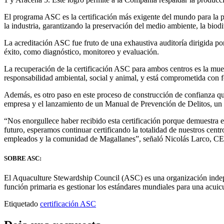
El programa ASC es la certificación más exigente del mundo para la pr
la industria, garantizando la preservación del medio ambiente, la bio
La acreditación ASC fue fruto de una exhaustiva auditoría dirigida p
éxito, como diagnóstico, monitoreo y evaluación.
La recuperación de la certificación ASC para ambos centros es la mues
responsabilidad ambiental, social y animal, y está comprometida con f
Además, es otro paso en este proceso de construcción de confianza que 
empresa y el lanzamiento de un Manual de Prevención de Delitos, un
“Nos enorgullece haber recibido esta certificación porque demuestra e
futuro, esperamos continuar certificando la totalidad de nuestros cent
empleados y la comunidad de Magallanes”, señaló Nicolás Larco, C
SOBRE ASC:
El Aquaculture Stewardship Council (ASC) es una organización independ
función primaria es gestionar los estándares mundiales para una acui
Etiquetado
certificación ASC